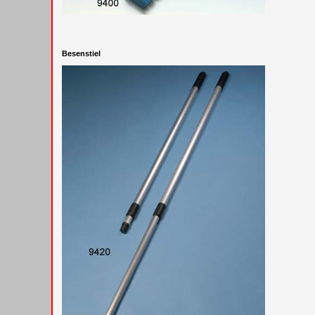
Besenstiel