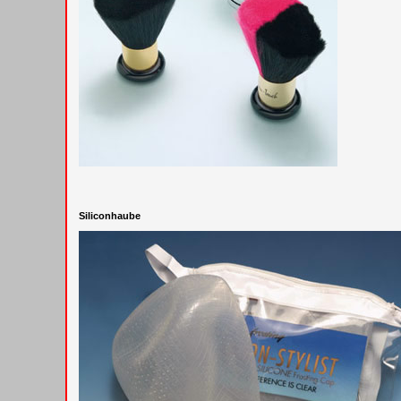
Siliconhaube