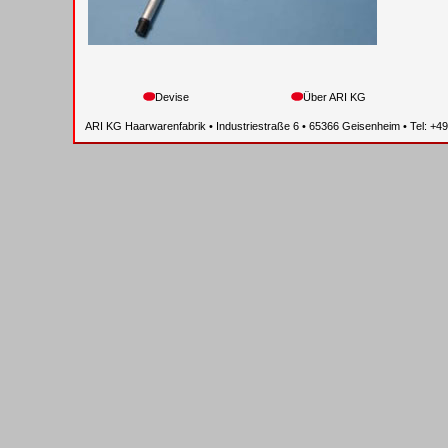
Devise
Über ARI KG
ARI KG Haarwarenfabrik • Industriestraße 6 • 65366 Geisenheim • Tel: +4