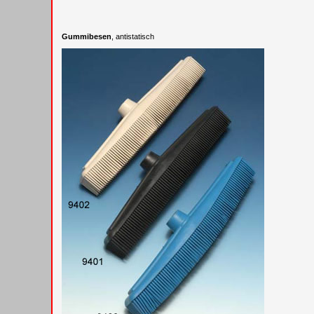
Gummibesen
, antistatisch